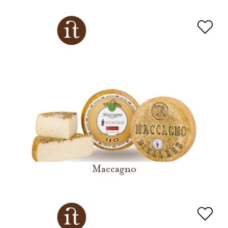
Maccagno