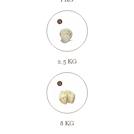
1 KG
2,5 KG
8 KG