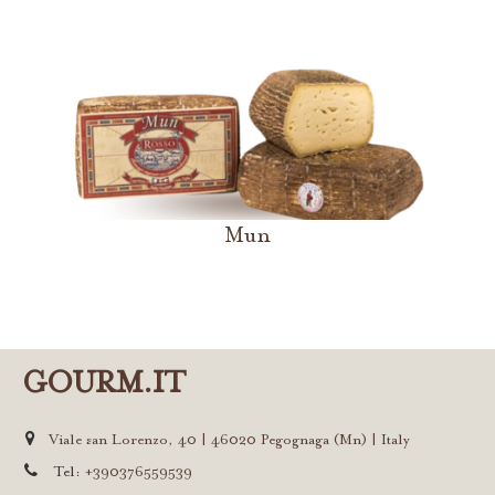
Mun
GOURM.IT
Viale san Lorenzo, 40 | 46020 Pegognaga (Mn) | Italy
Tel:
+390376559539