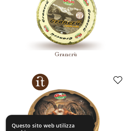
Grancrù
Questo sito web utilizza