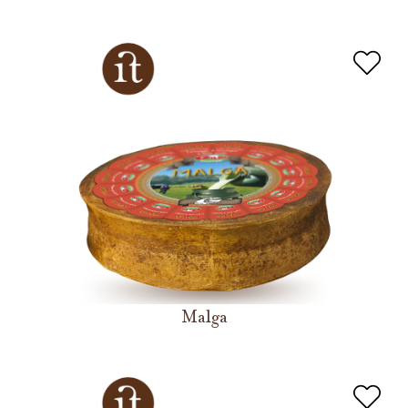
Malga