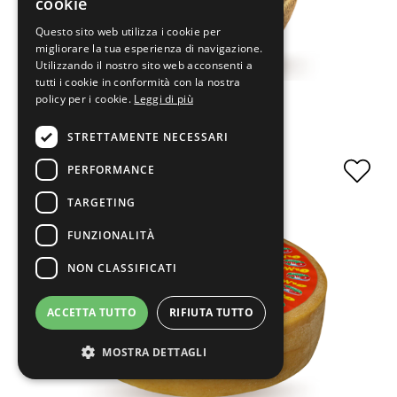
cookie
Questo sito web utilizza i cookie per
migliorare la tua esperienza di navigazione.
Utilizzando il nostro sito web acconsenti a
tutti i cookie in conformità con la nostra
Grancapra
policy per i cookie.
Leggi di più
STRETTAMENTE NECESSARI
PERFORMANCE
TARGETING
FUNZIONALITÀ
NON CLASSIFICATI
ACCETTA TUTTO
RIFIUTA TUTTO
MOSTRA DETTAGLI