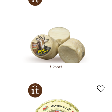
Grotï