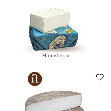
Montefresco