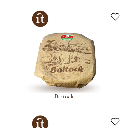
Baitock