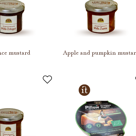
ce mustard
Apple and pumpkin musta