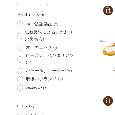
Product type
DOP認証製品 (1)
伝統製法によるこだわり
の製品 (1)
オーガニック (3)
ビーガン、ベジタリアン
(2)
ハラール、コーシャ (2)
取扱いブランド (4)
Seafood (1)
Country