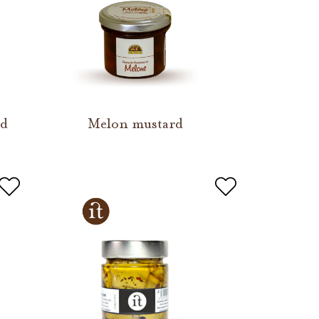
rd
Melon mustard