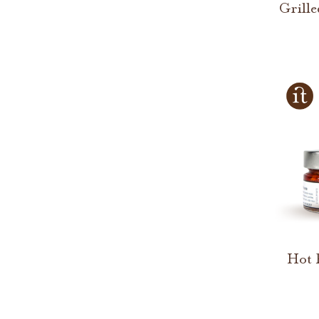
Grille
Hot 