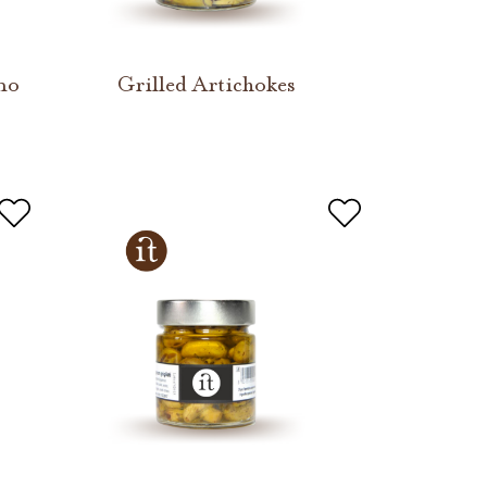
no
Grilled Artichokes