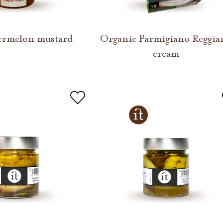
ermelon mustard
Organic Parmigiano Reggia
cream