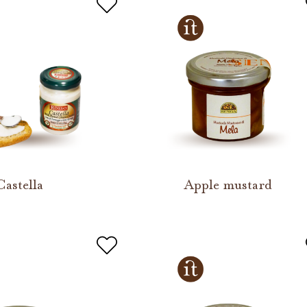
Castella
Apple mustard