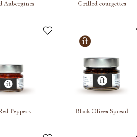
d Aubergines
Grilled courgettes
Red Peppers
Black Olives Spread