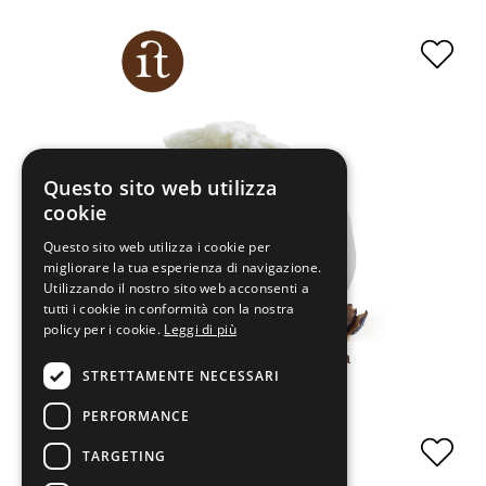
Questo sito web utilizza
cookie
Questo sito web utilizza i cookie per
migliorare la tua esperienza di navigazione.
Utilizzando il nostro sito web acconsenti a
tutti i cookie in conformità con la nostra
policy per i cookie.
Leggi di più
Frozen Truffle Burrata
STRETTAMENTE NECESSARI
PERFORMANCE
TARGETING