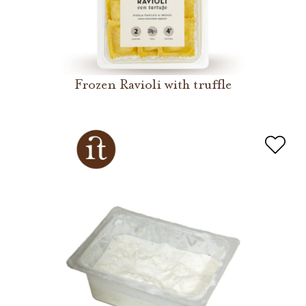
Frozen Ravioli with truffle