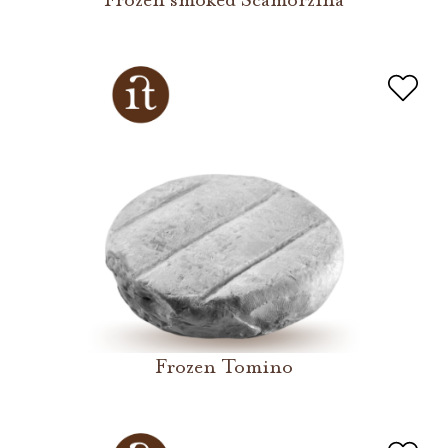
Frozen smoked Scamorzina
Frozen Tomino