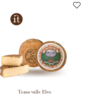
Toma valle Elvo