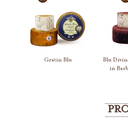
Gratin Blu
Blu Divin
in Bar
PRO