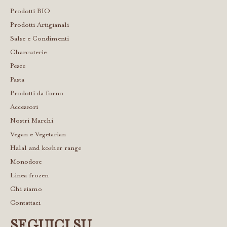
Prodotti BIO
Prodotti Artigianali
Salse e Condimenti
Charcuterie
Pesce
Pasta
Prodotti da forno
Accessori
Nostri Marchi
Vegan e Vegetarian
Halal and kosher range
Monodose
Linea frozen
Chi siamo
Contattaci
SEGUICI SU