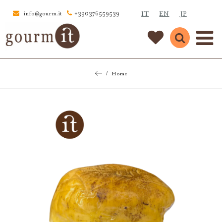
IT
EN
JP
info@gourm.it
+390376559539
Home