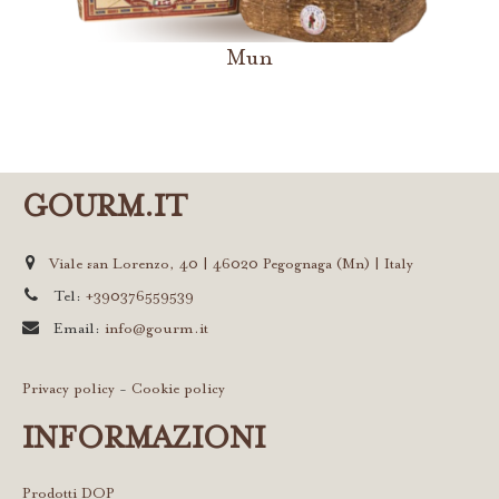
Mun
GOURM.IT
Viale san Lorenzo, 40 | 46020 Pegognaga (Mn) | Italy
Tel:
+390376559539
Email:
info@gourm.it
Privacy policy
-
Cookie policy
INFORMAZIONI
Prodotti DOP