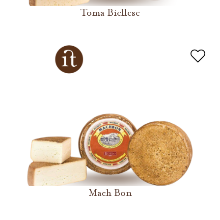
Toma Biellese
Mach Bon