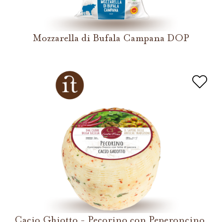
Mozzarella di Bufala Campana DOP
Cacio Ghiotto - Pecorino con Peperoncino,