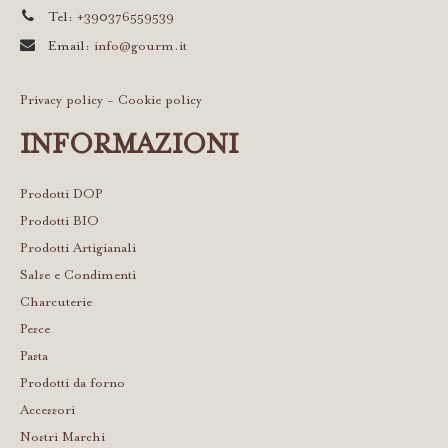
Tel:
+390376559539
Email:
info@gourm.it
Privacy policy
-
Cookie policy
INFORMAZIONI
Prodotti DOP
Prodotti BIO
Prodotti Artigianali
Salse e Condimenti
Charcuterie
Pesce
Pasta
Prodotti da forno
Accessori
Nostri Marchi