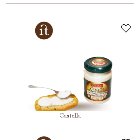
Castella