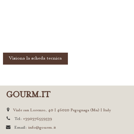
Visiona la scheda tecnica
GOURM.IT
Viale san Lorenzo, 40 | 46020 Pegognaga (Mn) | Italy
Tel:
+390376559539
Email:
info@gourm.it