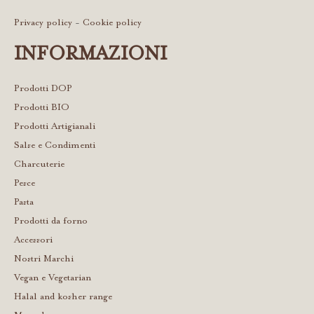
Privacy policy
-
Cookie policy
INFORMAZIONI
Prodotti DOP
Prodotti BIO
Prodotti Artigianali
Salse e Condimenti
Charcuterie
Pesce
Pasta
Prodotti da forno
Accessori
Nostri Marchi
Vegan e Vegetarian
Halal and kosher range